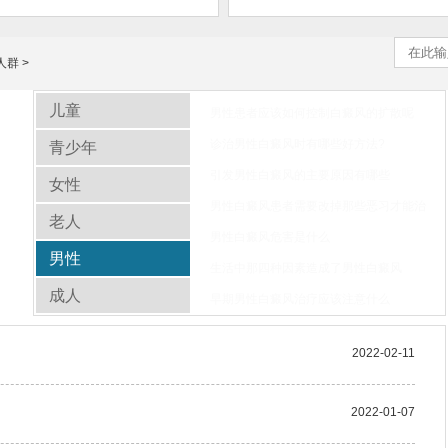
人群
>
儿童
男性患者应该如何控制白癜风的扩散呢
诊治男性白癜风时有哪些好方法?
青少年
引发男性白癜风的主要原因有哪些
女性
男性白癜风患者需要改掉那些恶习才能治
老人
男性白癜风危害是什么
男性
生活中那四种因素造成了男性白癜风
成人
早期男性白癜风治疗应该注意什么
2022-02-11
2022-01-07