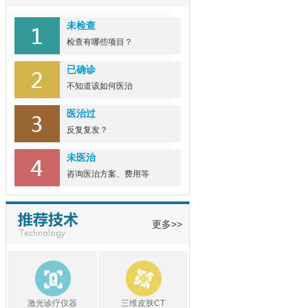
未检查
女性白癜风...
检查有哪些项目？
由于白癜风可发病于任何群
已确诊
体，几乎每... [详细]
不知道该如何医治
医治过
反复复发？
未医治
咨询医治方案、费用等
更多>>
激光诊疗仪器
三维皮肤CT