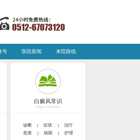
挂号
医院新闻
来院路线
白癜风常识
Vitiligo knowledge
诊断
症状
治疗
|
|
危害
病因
护理
|
|