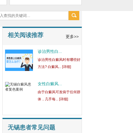
相关阅读推荐
更多>>
青少年出现...
青少年是社会上很大的一个
群体，正常... [详细]
男性患者应...
白癜风是一种扩散性皮肤
病，其危害不... [详细]
诊治男性白...
诊治男性白癜风时有哪些好
无锡患者常见问题
方法? 白癜风... [详细]