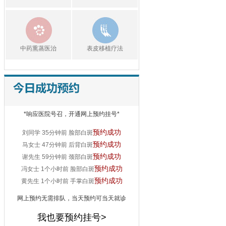
中药熏蒸医治
表皮移植疗法
预约成功
詹先生 18分钟前 手掌白斑
预约成功
李先生 22分钟前 手部白斑
预约成功
王女士 31分钟前 腿部白斑
*响应医院号召，开通网上预约挂号*
预约成功
刘同学 35分钟前 脸部白斑
预约成功
马女士 47分钟前 后背白斑
预约成功
谢先生 59分钟前 颈部白斑
预约成功
冯女士 1个小时前 脸部白斑
预约成功
黄先生 1个小时前 手掌白斑
预约成功
吴先生 1个小时前 胸部白斑
网上预约无需排队，当天预约可当天就诊
我也要预约挂号>