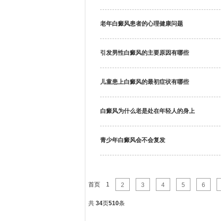
老年白癜风患者的心理健康问题
引发男性白癜风的主要原因有哪些
儿童患上白癜风的最初症状有哪些
白癜风为什么老是处在年轻人的身上
青少年白癜风会不会复发
首页
1
2
3
4
5
6
共
34
页
510
条