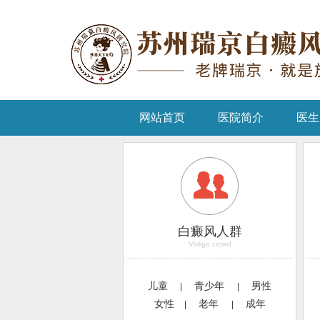
网站首页
医院简介
医生
白癜风人群
Vitiligo crowd
儿童
青少年
男性
|
|
女性
老年
成年
|
|